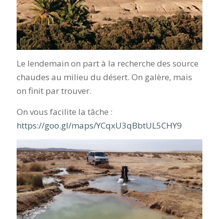
Le lendemain on part à la recherche des source
chaudes au milieu du désert. On galère, mais
on finit par trouver.
On vous facilite la tâche :
https://goo.gl/maps/YCqxU3qBbtUL5CHY9