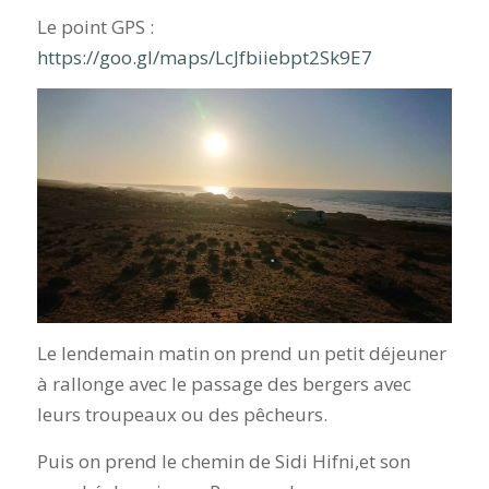
Le point GPS :
https://goo.gl/maps/LcJfbiiebpt2Sk9E7
Le lendemain matin on prend un petit déjeuner
à rallonge avec le passage des bergers avec
leurs troupeaux ou des pêcheurs.
Puis on prend le chemin de Sidi Hifni,et son