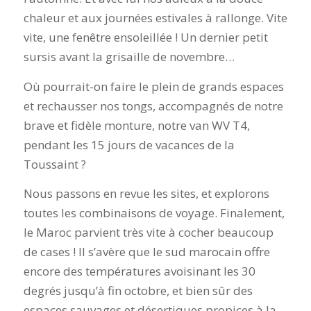
chaleur et aux journées estivales à rallonge. Vite
vite, une fenêtre ensoleillée ! Un dernier petit
sursis avant la grisaille de novembre…
Où pourrait-on faire le plein de grands espaces
et rechausser nos tongs, accompagnés de notre
brave et fidèle monture, notre van WV T4,
pendant les 15 jours de vacances de la
Toussaint ?
Nous passons en revue les sites, et explorons
toutes les combinaisons de voyage. Finalement,
le Maroc parvient très vite à cocher beaucoup
de cases ! Il s’avère que le sud marocain offre
encore des températures avoisinant les 30
degrés jusqu’à fin octobre, et bien sûr des
espaces sauvages et désertiques propices à la