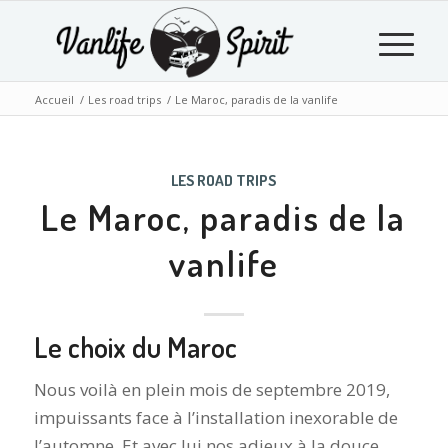
Accueil
/
Les road trips
/
Le Maroc, paradis de la vanlife
LES ROAD TRIPS
Le Maroc, paradis de la
vanlife
Le choix du Maroc
Nous voilà en plein mois de septembre 2019,
impuissants face à l’installation inexorable de
l’automne. Et avec lui nos adieux à la douce