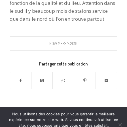
fonction de la qualité et du lieu. Attention dans
le sud il y beaucoup mois de staions service
que dans le nord où l’on en trouve partout
NOVEMBRE 7, 2019
Partager cette publication
Nous utilisons des cookies pour vous garantir la meilleure
expérience sur notre site web. Si vous continuez à utiliser ce
site, nous supposerons que vous en êtes satisfait.