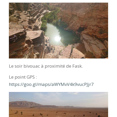
Le soir bivouac à proximité de Fask.
Le point GPS :
https://goo.gl/maps/aWYMvV4k9vucPJjr7