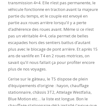
transmission 4×4. Elle n’est pas permanente, le
véhicule fonctionne en traction avant la majeure
partie du temps, et le couple est envoyé en
partie aux roues arrière lorsqu’il y a perte
d’adhérence des roues avant. Même si ce n’est
pas un véritable 4×4, cela permet de belles
escapades hors des sentiers battus d’autant
plus avec le blocage de pont arrière. Et après 15
ans de vanlife en T4 en 2 roues motrices, on
savait qu’il nous fallait ça pour profiter encore
plus de nos voyages.
Cerise sur le gâteau, le T5 dispose de plein
d’équipements d’origine : hayon, chauffage
stationnaire, châssis 3T2, Attelage Westfalia,
Blue Motion etc… la liste est longue. Bon le
chauffage stationnaire déjà installé j’avoue que