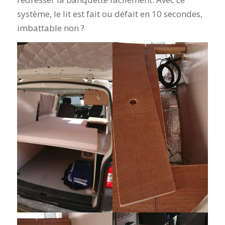
système, le lit est fait ou défait en 10 secondes,
imbattable non ?