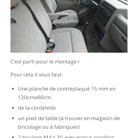
C’est parti pour le montage !
Pour cela il vous faut:
Une planche de contreplaqué 15 mm en
120cmx60cm
de la cordelette
un pied de table (à trouver en magasin de
bricolage ou à fabriquer)
2 boulons M4 x 30 avec ecrous papillon