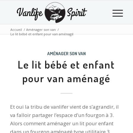
Accueil
/
Aménager son van
/
Le lit bébé et enfant pour van aménagé
AMÉNAGER SON VAN
Le lit bébé et enfant
pour van aménagé
Et oui la tribu de vanlifer vient de s’agrandir, il
va falloir partager l’espace d’un fourgon à 3.
Alors comment aménager un lit pour enfant
dans un fourgon aménagé type utilitaire 3