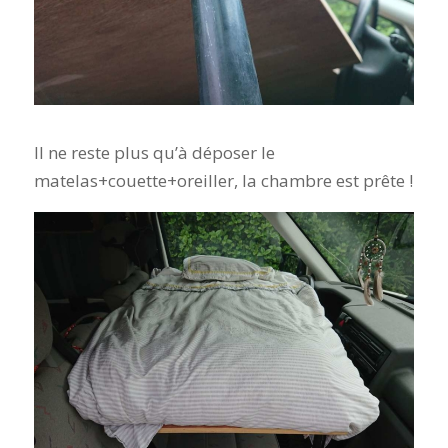
Il ne reste plus qu’à déposer le
matelas+couette+oreiller, la chambre est prête !